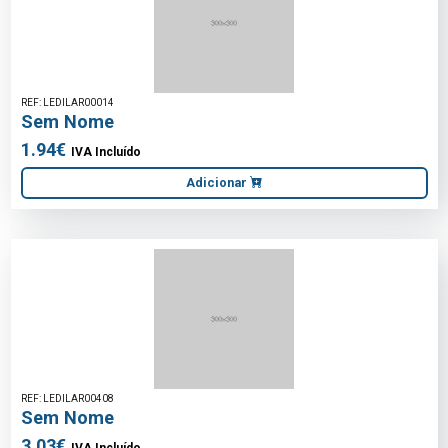
REF: LEDILAR00014
Sem Nome
1.94€
IVA Incluído
Adicionar
REF: LEDILAR00408
Sem Nome
3.03€
IVA Incluído