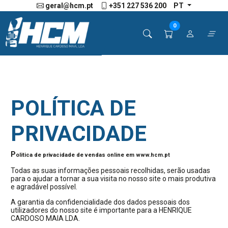
geral@hcm.pt
+351 227 536 200
PT
0
POLÍTICA DE
PRIVACIDADE
P
olitica de privacidade de vendas online em www.hcm.pt
Todas as suas informações pessoais recolhidas, serão usadas
para o ajudar a tornar a sua visita no nosso site o mais produtiva
e agradável possível.
A garantia da confidencialidade dos dados pessoais dos
utilizadores do nosso site é importante para a HENRIQUE
CARDOSO MAIA LDA.