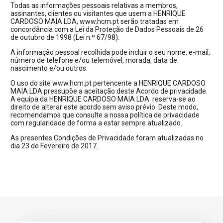
Todas as informações pessoais relativas a membros,
assinantes, clientes ou visitantes que usem a HENRIQUE
CARDOSO MAIA LDA, www.hcm.pt serão tratadas em
concordância com a Lei da Proteção de Dados Pessoais de 26
de outubro de 1998 (Lei n.º 67/98).
A informação pessoal recolhida pode incluir o seu nome, e-mail,
número de telefone e/ou telemóvel, morada, data de
nascimento e/ou outros.
O uso do site www.hcm.pt pertencente a HENRIQUE CARDOSO
MAIA LDA pressupõe a aceitação deste Acordo de privacidade.
A equipa da HENRIQUE CARDOSO MAIA LDA reserva-se ao
direito de alterar este acordo sem aviso prévio. Deste modo,
recomendamos que consulte a nossa política de privacidade
com regularidade de forma a estar sempre atualizado.
As presentes Condições de Privacidade foram atualizadas no
dia 23 de Fevereiro de 2017.