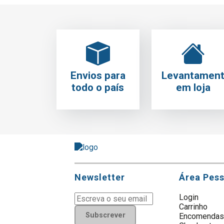
Envios para
Levantamen
todo o país
em loja
Newsletter
Área Pes
Login
Carrinho
Subscrever
Encomenda