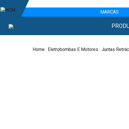
MARCAS
PROD
Home
·
Eletrobombas E Motores
· Juntas Retrác