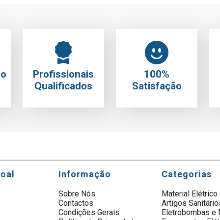
to
Profissionais
100%
Qualificados
Satisfação
soal
Informação
Categorias
Sobre Nós
Material Elétrico
Contactos
Artigos Sanitário
s
Condições Gerais
Eletrobombas e 