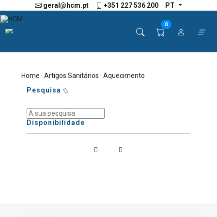
geral@hcm.pt
+351 227 536 200
PT
0
Home
·
Artigos Sanitários
· Aquecimento
Pesquisa
Disponibilidade