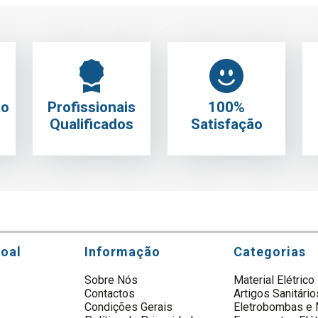
to
Profissionais
100%
Qualificados
Satisfação
soal
Informação
Categorias
Sobre Nós
Material Elétrico
Contactos
Artigos Sanitário
s
Condições Gerais
Eletrobombas e 