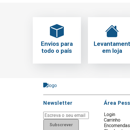
Envios para
Levantamen
todo o país
em loja
Newsletter
Área Pes
Login
Carrinho
Subscrever
Encomenda