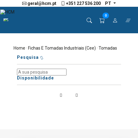
geral@hcm.pt
+351 227 536 200
PT
0
Home
·
Fichas E Tomadas Industriais (Cee)
· Tomadas
Pesquisa
Disponibilidade