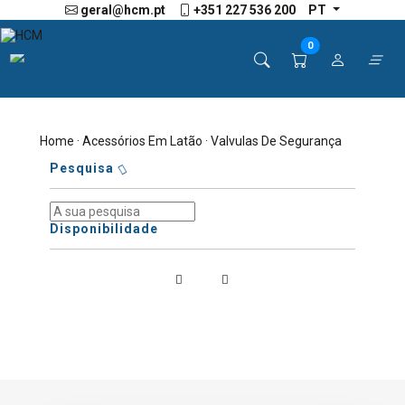
geral@hcm.pt
+351 227 536 200
PT
0
Home
·
Acessórios Em Latão
· Valvulas De Segurança
Pesquisa
Disponibilidade