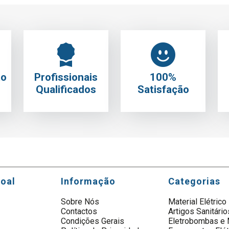
to
Profissionais
100%
Qualificados
Satisfação
soal
Informação
Categorias
Sobre Nós
Material Elétrico
Contactos
Artigos Sanitário
s
Condições Gerais
Eletrobombas e 