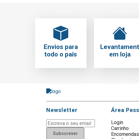
Envios para
Levantamen
todo o país
em loja
Newsletter
Área Pes
Login
Carrinho
Subscrever
Encomenda