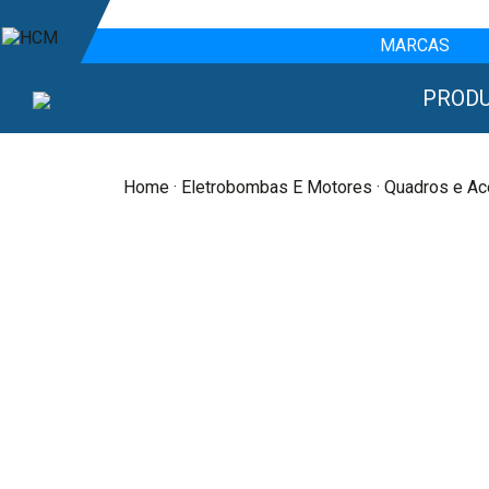
MARCAS
PROD
Home
·
Eletrobombas E Motores
· Quadros e Ac