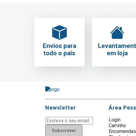
Envios para
Levantamen
todo o país
em loja
Newsletter
Área Pes
Login
Carrinho
Subscrever
Encomenda