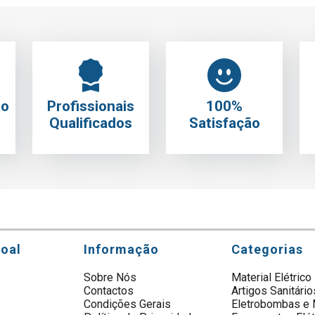
to
Profissionais
100%
Qualificados
Satisfação
soal
Informação
Categorias
Sobre Nós
Material Elétrico
Contactos
Artigos Sanitário
s
Condições Gerais
Eletrobombas e 