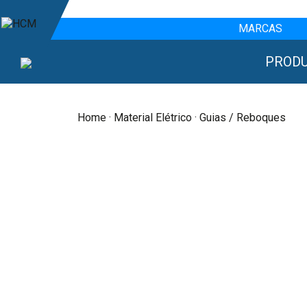
MARCAS
PROD
Home
·
Material Elétrico
· Guias / Reboques