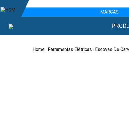
MARCAS
PROD
Home
·
Ferramentas Elétricas
· Escovas De Car