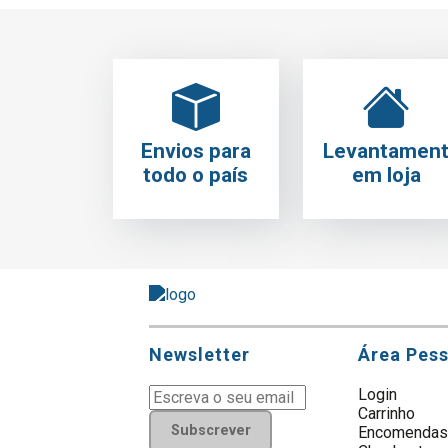
Envios para
Levantamen
todo o país
em loja
Newsletter
Área Pes
Login
Carrinho
Subscrever
Encomenda