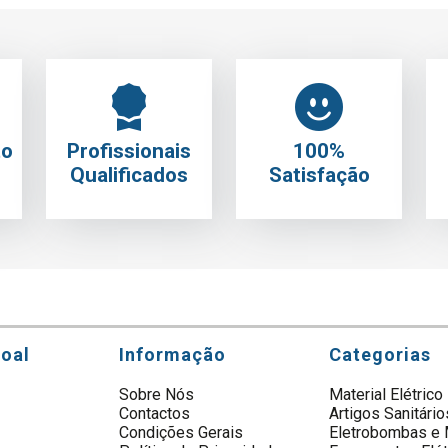
to
Profissionais
100%
Qualificados
Satisfação
soal
Informação
Categorias
Sobre Nós
Material Elétrico
Contactos
Artigos Sanitário
s
Condições Gerais
Eletrobombas e 