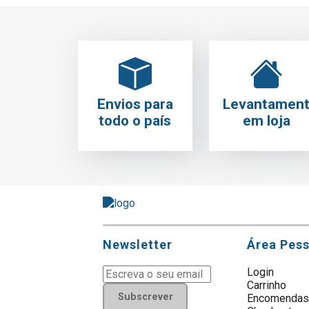
Envios para
Levantamen
todo o país
em loja
Newsletter
Área Pes
Login
Carrinho
Subscrever
Encomenda