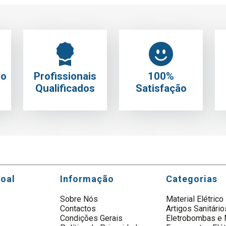
to
Profissionais
100%
Qualificados
Satisfação
soal
Informação
Categorias
Sobre Nós
Material Elétrico
Contactos
Artigos Sanitário
s
Condições Gerais
Eletrobombas e 