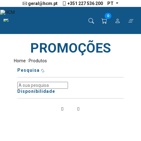
geral@hcm.pt
+351 227 536 200
PT
0
PROMOÇÕES
Home
· Produtos
Pesquisa
Disponibilidade