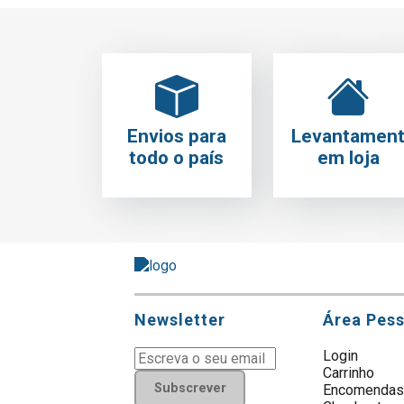
Envios para
Levantamen
todo o país
em loja
Newsletter
Área Pes
Login
Carrinho
Subscrever
Encomenda