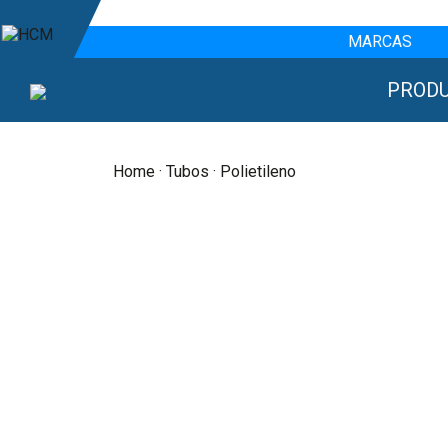
MARCAS
PROD
Home
·
Tubos
· Polietileno