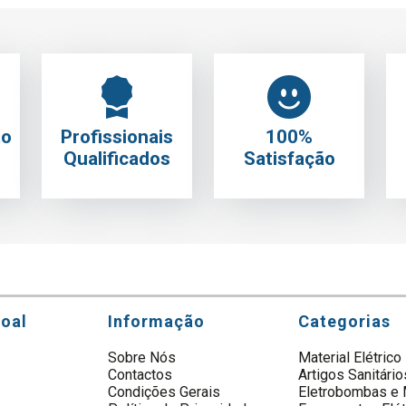
to
Profissionais
100%
Qualificados
Satisfação
soal
Informação
Categorias
Sobre Nós
Material Elétrico
Contactos
Artigos Sanitário
s
Condições Gerais
Eletrobombas e 