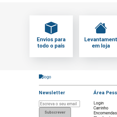
Envios para
Levantamen
todo o país
em loja
Newsletter
Área Pes
Login
Carrinho
Subscrever
Encomenda