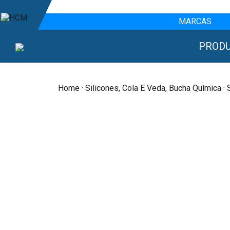
MARCAS
PROD
Home
·
Silicones, Cola E Veda, Bucha Química
· 