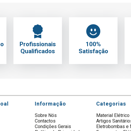
to
Profissionais
100%
Qualificados
Satisfação
soal
Informação
Categorias
Sobre Nós
Material Elétrico
Contactos
Artigos Sanitário
s
Condições Gerais
Eletrobombas e 