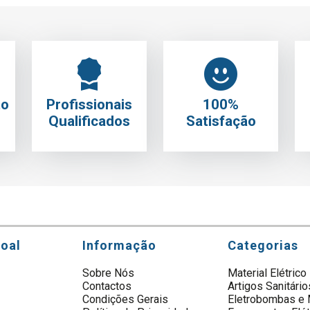
to
Profissionais
100%
Qualificados
Satisfação
soal
Informação
Categorias
Sobre Nós
Material Elétrico
Contactos
Artigos Sanitário
s
Condições Gerais
Eletrobombas e 