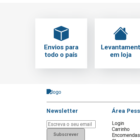
Envios para
Levantamen
todo o país
em loja
Newsletter
Área Pes
Login
Carrinho
Subscrever
Encomenda