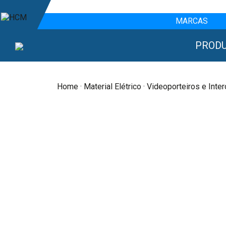
MARCAS
PROD
Home
·
Material Elétrico
· Videoporteiros e Int