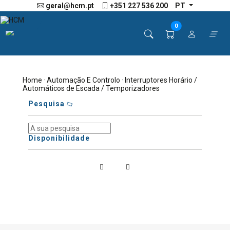
geral@hcm.pt
+351 227 536 200
PT
0
Home
·
Automação E Controlo
· Interruptores Horário /
Automáticos de Escada / Temporizadores
Pesquisa
Disponibilidade