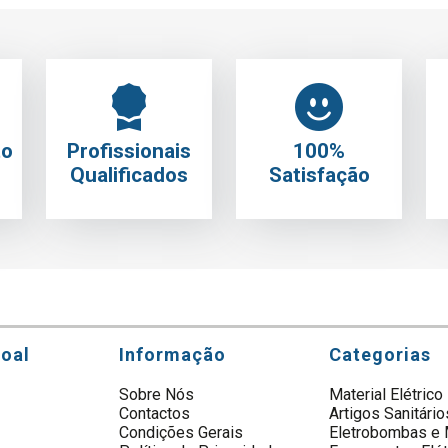
to
Profissionais
100%
Qualificados
Satisfação
soal
Informação
Categorias
Sobre Nós
Material Elétrico
Contactos
Artigos Sanitário
s
Condições Gerais
Eletrobombas e 