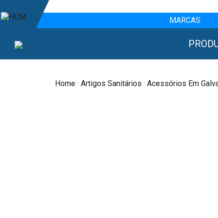
MARCAS
PROD
Home
·
Artigos Sanitários
· Acessórios Em Galv