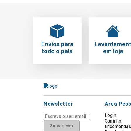
Envios para
Levantamen
todo o país
em loja
Newsletter
Área Pes
Login
Carrinho
Subscrever
Encomenda