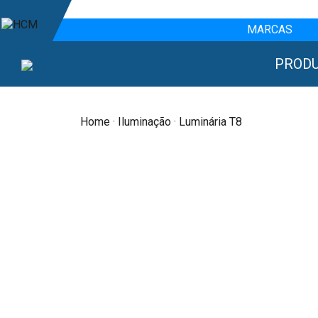
MARCAS
PROD
Home
·
Iluminação
· Luminária T8