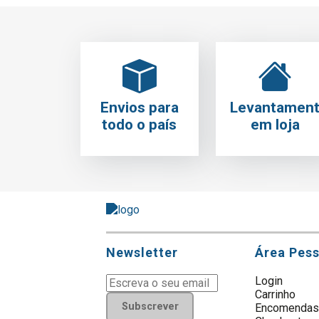
Envios para
Levantamen
todo o país
em loja
Newsletter
Área Pes
Login
Carrinho
Subscrever
Encomenda