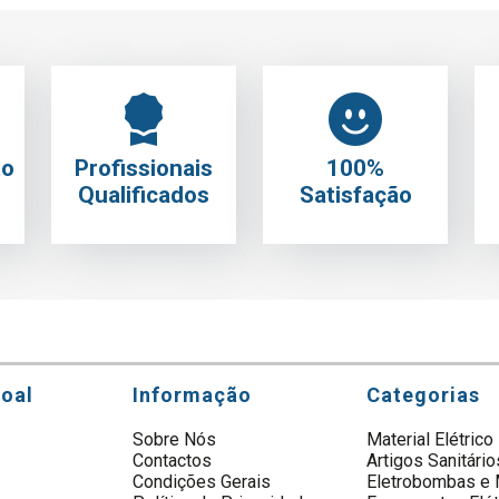
to
Profissionais
100%
Qualificados
Satisfação
soal
Informação
Categorias
Sobre Nós
Material Elétrico
Contactos
Artigos Sanitário
s
Condições Gerais
Eletrobombas e 