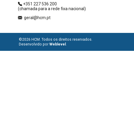
+351 227 536 200
(chamada para a rede fixa nacional)
geral@hcm.pt
©2026 HCM. Todos os direitos reservados.
Desenvolvido por
Weblevel
.