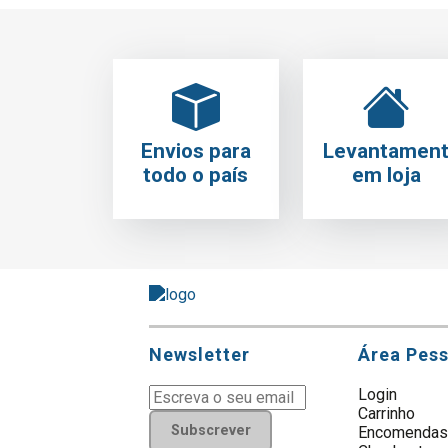
Envios para
Levantamen
todo o país
em loja
Newsletter
Área Pes
Login
Carrinho
Subscrever
Encomenda