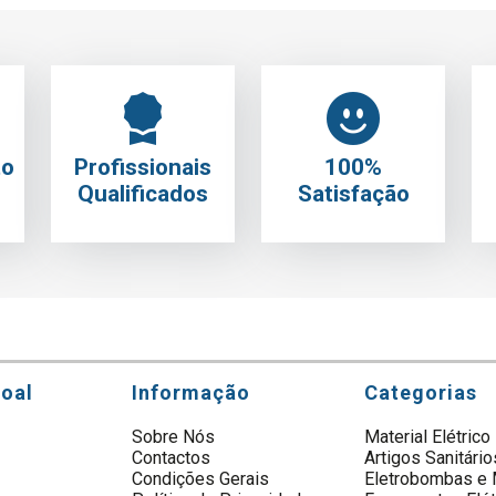
to
Profissionais
100%
Qualificados
Satisfação
soal
Informação
Categorias
Sobre Nós
Material Elétrico
Contactos
Artigos Sanitário
s
Condições Gerais
Eletrobombas e 