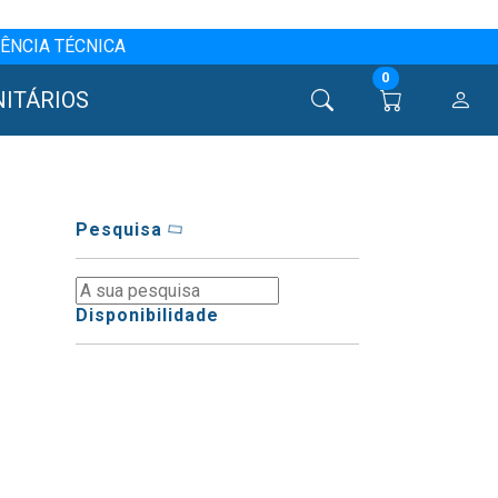
ÊNCIA TÉCNICA
0
NITÁRIOS
Pesquisa
Disponibilidade