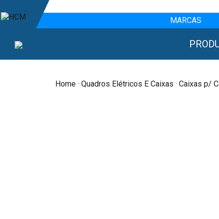
MARCAS
PROD
Home
·
Quadros Elétricos E Caixas
· Caixas p/ C