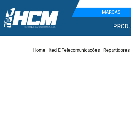
MARCAS
PROD
Home
·
Ited E Telecomunicações
· Repartidores 