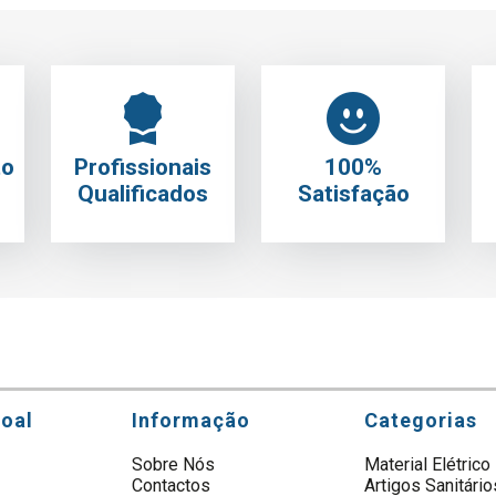
to
Profissionais
100%
Qualificados
Satisfação
soal
Informação
Categorias
Sobre Nós
Material Elétrico
Contactos
Artigos Sanitário