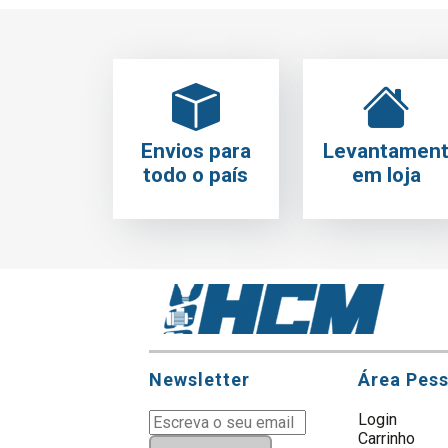
Envios para
Levantamen
todo o país
em loja
Newsletter
Área Pes
Login
Carrinho