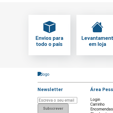
Envios para
Levantamen
todo o país
em loja
Newsletter
Área Pes
Login
Carrinho
Subscrever
Encomenda