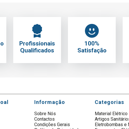
to
Profissionais
100%
Qualificados
Satisfação
soal
Informação
Categorias
Sobre Nós
Material Elétrico
Contactos
Artigos Sanitário
s
Condições Gerais
Eletrobombas e 