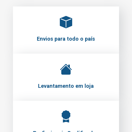
Envios para todo o país
Levantamento em loja