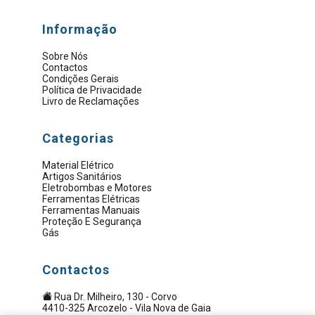
Informação
Sobre Nós
Contactos
Condições Gerais
Política de Privacidade
Livro de Reclamações
Categorias
Material Elétrico
Artigos Sanitários
Eletrobombas e Motores
Ferramentas Elétricas
Ferramentas Manuais
Proteção E Segurança
Gás
Contactos
Rua Dr. Milheiro, 130 - Corvo
4410-325 Arcozelo - Vila Nova de Gaia