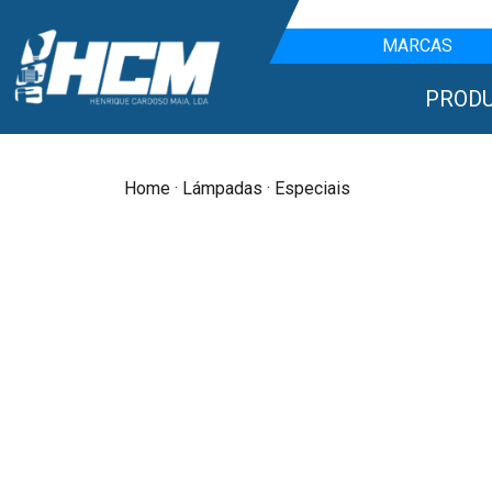
MARCAS
PROD
Home
·
Lámpadas
· Especiais