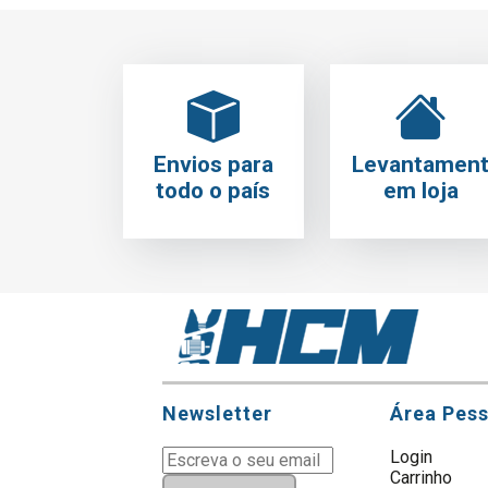
Envios para
Levantamen
todo o país
em loja
Newsletter
Área Pes
Login
Carrinho