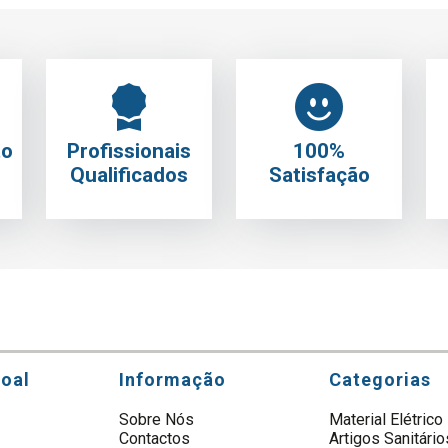
to
Profissionais
100%
Qualificados
Satisfação
soal
Informação
Categorias
Sobre Nós
Material Elétrico
Contactos
Artigos Sanitário