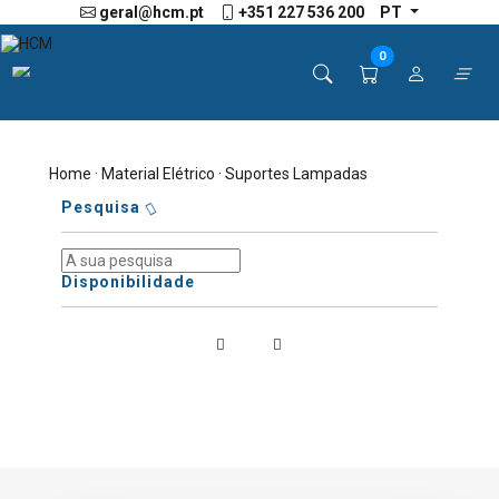
geral@hcm.pt
+351 227 536 200
PT
0
Home
·
Material Elétrico
· Suportes Lampadas
Pesquisa
Disponibilidade