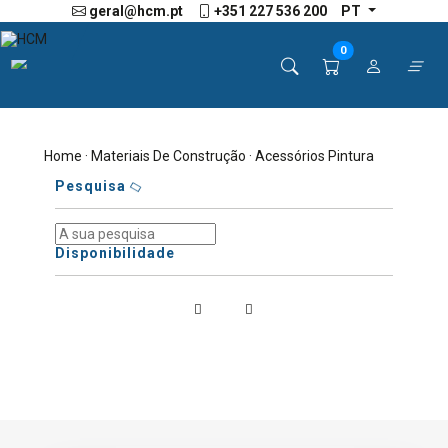
geral@hcm.pt
+351 227 536 200
PT
0
Home
·
Materiais De Construção
· Acessórios Pintura
Pesquisa
Disponibilidade