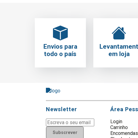
Envios para
Levantamen
todo o país
em loja
Newsletter
Área Pes
Login
Carrinho
Subscrever
Encomenda