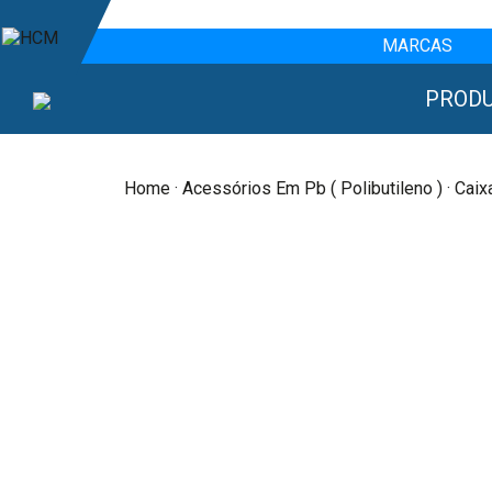
MARCAS
PROD
Home
·
Acessórios Em Pb ( Polibutileno )
· Caix