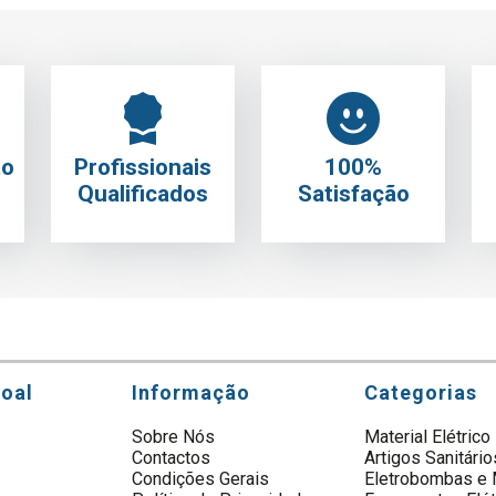
to
Profissionais
100%
Qualificados
Satisfação
soal
Informação
Categorias
Sobre Nós
Material Elétrico
Contactos
Artigos Sanitário
s
Condições Gerais
Eletrobombas e 