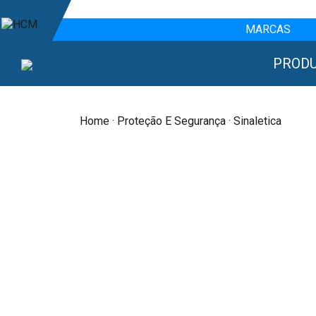
MARCAS
PROD
Home
·
Proteção E Segurança
· Sinaletica