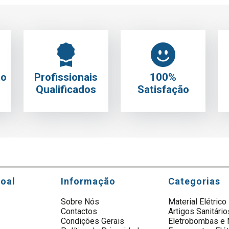
to
Profissionais
100%
Qualificados
Satisfação
soal
Informação
Categorias
Sobre Nós
Material Elétrico
Contactos
Artigos Sanitário
s
Condições Gerais
Eletrobombas e 