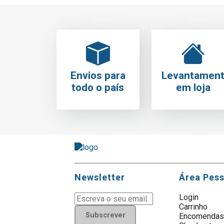
Envios para
Levantamen
todo o país
em loja
Newsletter
Área Pes
Login
Carrinho
Subscrever
Encomenda