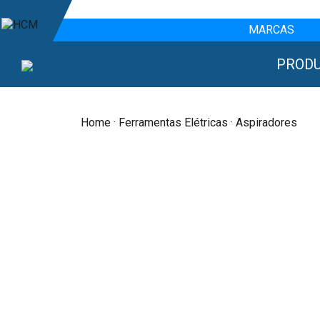
MARCAS
PROD
Home
·
Ferramentas Elétricas
· Aspiradores