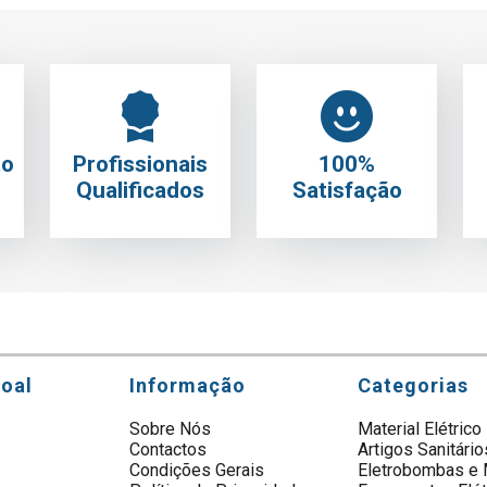
to
Profissionais
100%
Qualificados
Satisfação
soal
Informação
Categorias
Sobre Nós
Material Elétrico
Contactos
Artigos Sanitário
s
Condições Gerais
Eletrobombas e 