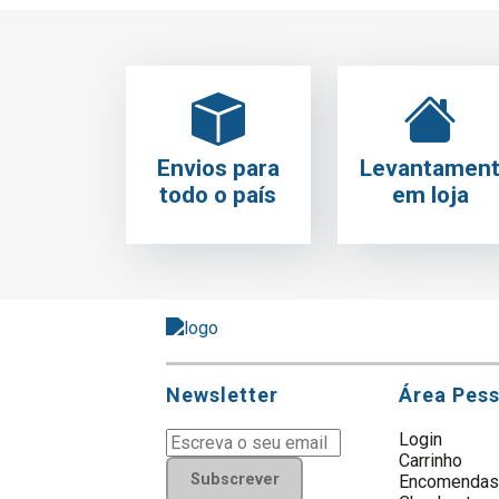
Envios para
Levantamen
todo o país
em loja
Newsletter
Área Pes
Login
Carrinho
Subscrever
Encomenda