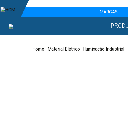
MARCAS
PROD
Home
·
Material Elétrico
· Iluminação Industrial