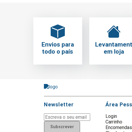
Envios para
Levantamen
todo o país
em loja
Newsletter
Área Pes
Login
Carrinho
Subscrever
Encomenda