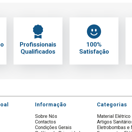
to
Profissionais
100%
Qualificados
Satisfação
soal
Informação
Categorias
Sobre Nós
Material Elétrico
Contactos
Artigos Sanitário
s
Condições Gerais
Eletrobombas e 