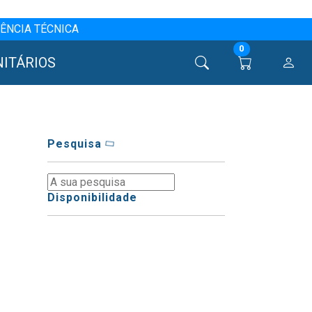
ÊNCIA TÉCNICA
0
NITÁRIOS
Pesquisa
Disponibilidade