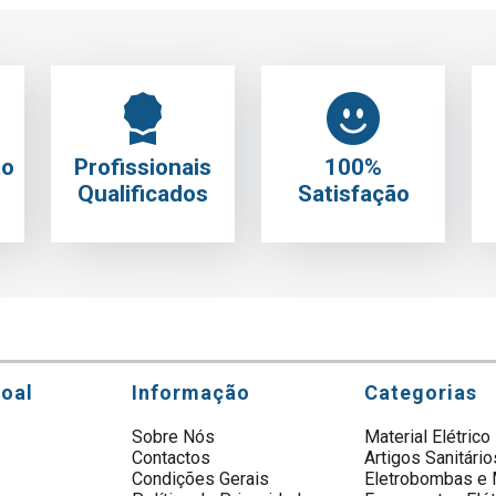
to
Profissionais
100%
Qualificados
Satisfação
soal
Informação
Categorias
Sobre Nós
Material Elétrico
Contactos
Artigos Sanitário
s
Condições Gerais
Eletrobombas e 