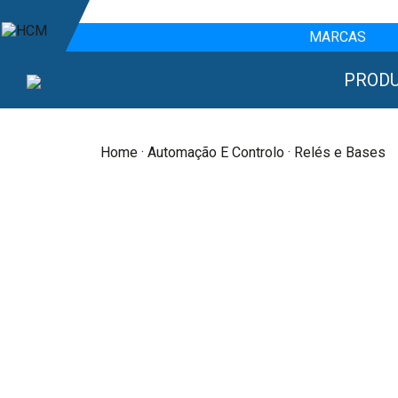
MARCAS
PROD
Home
·
Automação E Controlo
· Relés e Bases