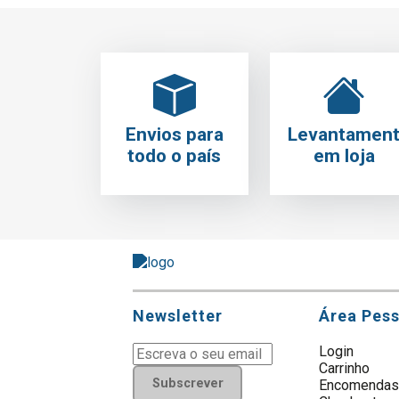
Envios para
Levantamen
todo o país
em loja
Newsletter
Área Pes
Login
Carrinho
Subscrever
Encomenda