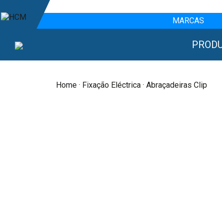
MARCAS
PROD
Home
·
Fixação Eléctrica
· Abraçadeiras Clip