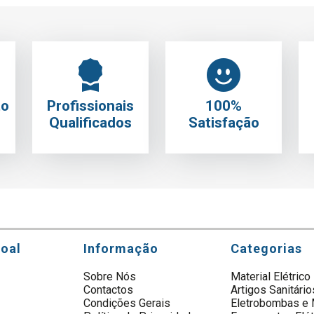
to
Profissionais
100%
Qualificados
Satisfação
soal
Informação
Categorias
Sobre Nós
Material Elétrico
Contactos
Artigos Sanitário
s
Condições Gerais
Eletrobombas e 