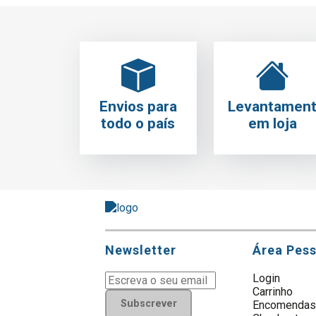
Envios para
Levantamen
todo o país
em loja
Newsletter
Área Pes
Login
Carrinho
Subscrever
Encomenda