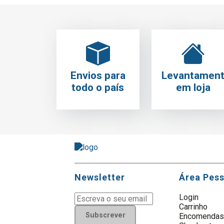
Envios para
Levantamen
todo o país
em loja
Newsletter
Área Pes
Login
Carrinho
Subscrever
Encomenda