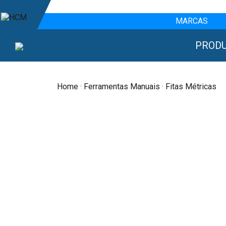
MARCAS
PROD
Home
·
Ferramentas Manuais
· Fitas Métricas