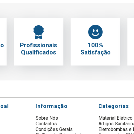
to
Profissionais
100%
Qualificados
Satisfação
soal
Informação
Categorias
Sobre Nós
Material Elétrico
Contactos
Artigos Sanitário
s
Condições Gerais
Eletrobombas e 