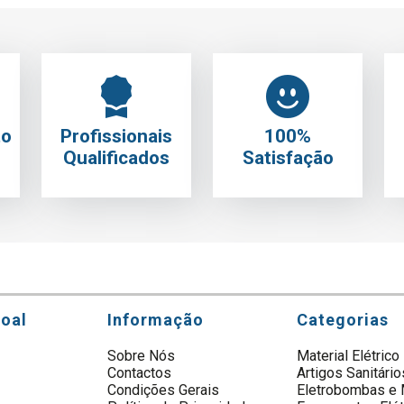
to
Profissionais
100%
Qualificados
Satisfação
soal
Informação
Categorias
Sobre Nós
Material Elétrico
Contactos
Artigos Sanitário
s
Condições Gerais
Eletrobombas e 