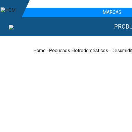
MARCAS
PROD
Home
·
Pequenos Eletrodomésticos
· Desumidi