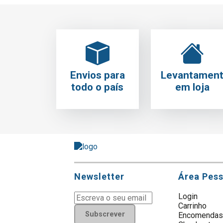
Envios para
Levantamen
todo o país
em loja
Newsletter
Área Pes
Login
Carrinho
Subscrever
Encomenda