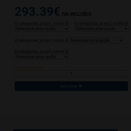
293.39€
IVA INCLUÍDO
{{ categorias_prop1_nome }}
{{ categorias_prop2_nome }}
{{ categorias_prop3_nome }}
{{ categorias_prop4_nome }}
Poucas unidades
Adicionar