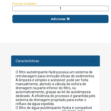
Poucas unidades
Adicionar
Características
O filtro autolimpante Hydra possui um sistema de
retrolavagem para remoção eficaz de sedimentos.
A limpeza é simples e acessível: pode ser feita
manualmente, abrindo a válvula de esfera de
drenagem na parte inferior do filtro, ou
automaticamente, graças ao kit de autolimpeza
dedicado. A eficiência do processo é garantida pelo
sistema de drenagem projetado para evitar o
refluxo da água expelida.
O filtro de água autolimpante Hydra é compatível