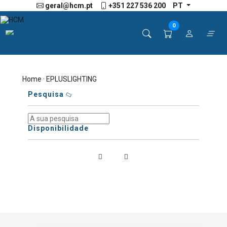
geral@hcm.pt
+351 227 536 200
PT
0
Home
· EPLUSLIGHTING
Pesquisa
Disponibilidade