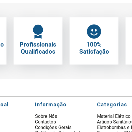
to
Profissionais
100%
Qualificados
Satisfação
soal
Informação
Categorias
Sobre Nós
Material Elétrico
Contactos
Artigos Sanitário
s
Condições Gerais
Eletrobombas e 