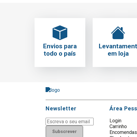
Envios para
Levantamen
todo o país
em loja
Newsletter
Área Pes
Login
Carrinho
Subscrever
Encomenda