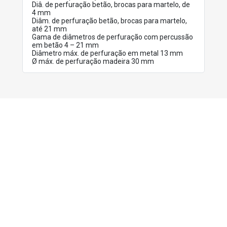
Diâ. de perfuração betão, brocas para martelo, de
4 mm
Diâm. de perfuração betão, brocas para martelo,
até 21 mm
Gama de diâmetros de perfuração com percussão
em betão 4 – 21 mm
Diâmetro máx. de perfuração em metal 13 mm
Ø máx. de perfuração madeira 30 mm
PRODUTOS
RELACIONADOS