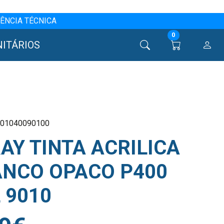
ÊNCIA TÉCNICA
0
NITÁRIOS
001040090100
AY TINTA ACRILICA
NCO OPACO P400
 9010