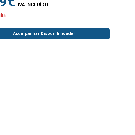
49€
IVA INCLUÍDO
lta
Acompanhar Disponibilidade!
DOS