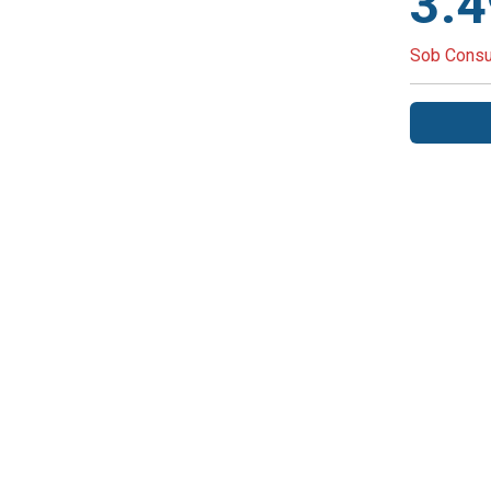
3.
Sob Consu
ODUTOS RELACIONA