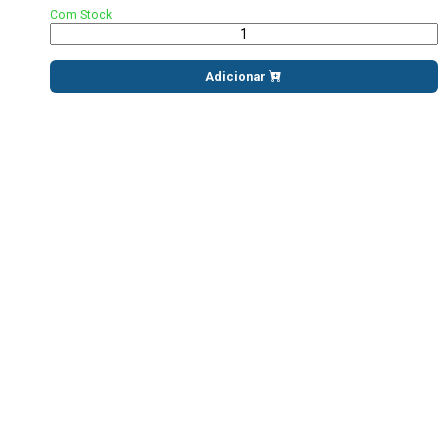
Com Stock
Adicionar
PRODUTOS
RELACIONADOS