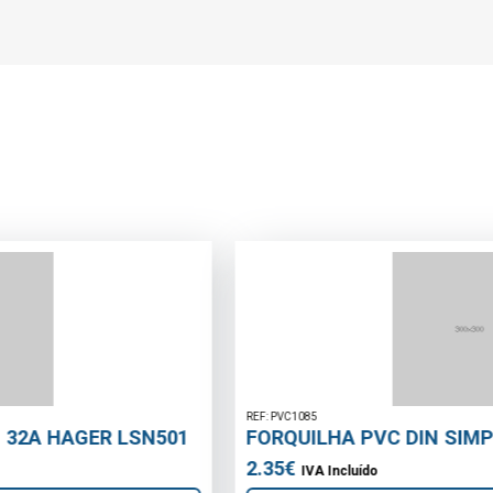
REF: PVC1085
FORQUILHA PVC DIN SIMPLES 75-45º
2.35€
IVA Incluído
Adicionar