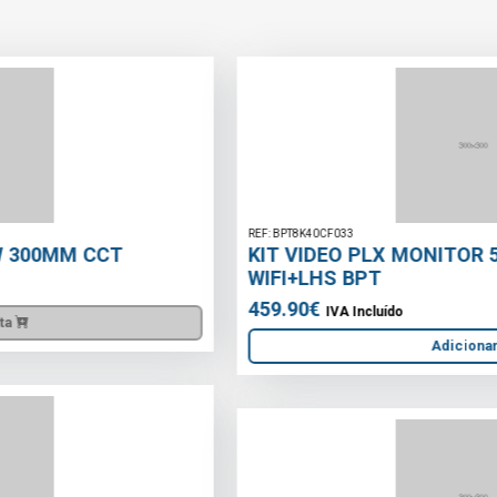
REF: BPT8K40CF033
KIT VIDEO PLX MONITOR 5\" 8K40CF-033
WIFI+LHS BPT
459.90€
IVA Incluído
Adicionar