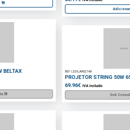
Adicionar
REF: LEDILAR02148
PROJETOR STRING 50W 6500K 12AH
69.96€
IVA Incluído
Sob Consulta