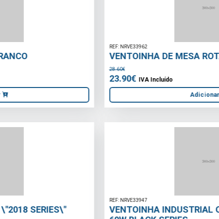
REF: NRVE33962
VENTOINHA DE MESA ROTATIVO 230mm
28.60€
23.90€
IVA Incluído
Adicionar
REF: NRVE33947
VENTOINHA INDUSTRIAL OSCILANTE 40cm /
60W BLACK SERIES