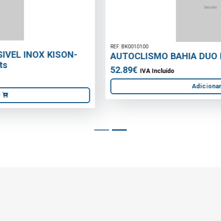
REF: BK0010100
AUTOCLISMO BAHIA DUO EXTERIOR BRANCO
52.89€
IVA Incluído
Adicionar