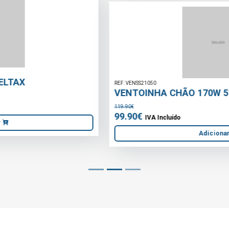
REF: VENSS21050
VENTOINHA CHÃO 170W 51CM
119.90€
99.90€
IVA Incluído
Adicionar