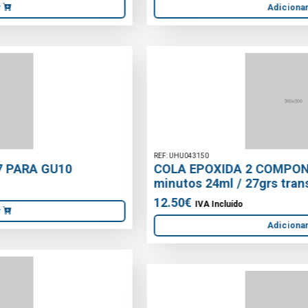
REF: UHU043150
COLA EPOXIDA 2 COMPONENTES PLUS 5
minutos 24ml / 27grs transparente
12.50€
IVA Incluído
Adicionar