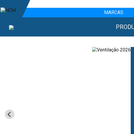
MARCAS
PROD