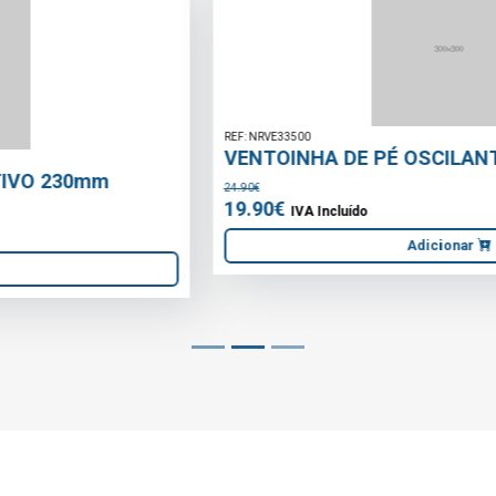
REF: NRVE33500
VENTOINHA DE PÉ OSCILANTE 400mm
24.90€
19.90€
IVA Incluído
Adicionar