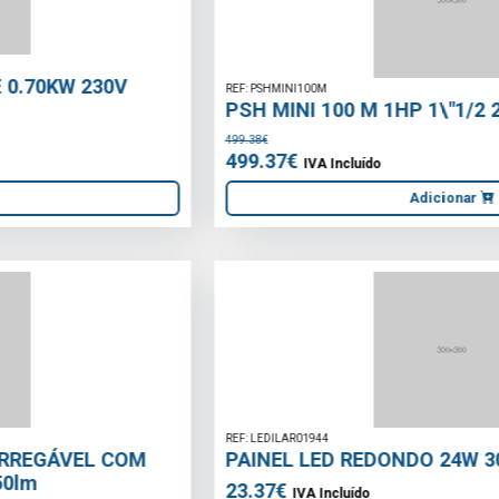
REF: PSHMINI100M
PSH MINI 100 M 1HP 1\"1/2 230V
499.38€
499.37€
IVA Incluído
Adicionar
REF: LEDILAR01944
PAINEL LED REDONDO 24W 300MM CCT
23.37€
IVA Incluído