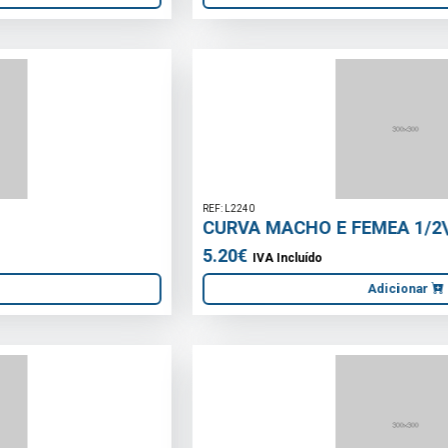
REF: L2240
CURVA MACHO E FEMEA 1/2\" LATÃO
5.20€
IVA Incluído
Adicionar