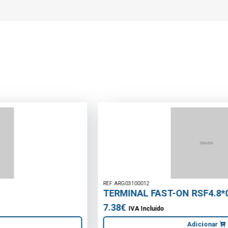
REF: ARG03100012
TERMINAL FAST-ON RSF4.8*0.8*2.5
7.38€
IVA Incluído
Adicionar