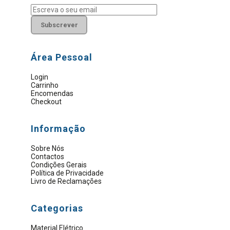
Área Pessoal
Login
Carrinho
Encomendas
Checkout
Informação
Sobre Nós
Contactos
Condições Gerais
Política de Privacidade
Livro de Reclamações
Categorias
Material Elétrico
Artigos Sanitários
Eletrobombas e Motores
Ferramentas Elétricas
Ferramentas Manuais
Proteção E Segurança