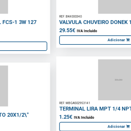
REF: BK4000340
VALVULA CHUVEIRO DONEK 120MM CROMADO
29.55€
IVA Incluído
Adicionar
REF: MBGAS02953141
TERMINAL LIRA MPT 1/4 NPT 295.314
1.25€
IVA Incluído
Adicionar