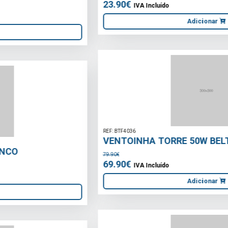
REF: BTF4036
VENTOINHA TORRE 50W BELTAX
79.90€
69.90€
IVA Incluído
Adicionar