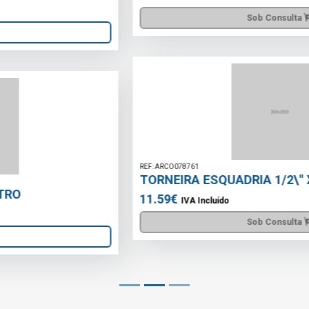
Sob Consulta
REF: ARCO078761
TORNEIRA ESQUADRIA 1/2\" X 1/2\" X-FLOW
11.59€
IVA Incluído
Sob Consulta