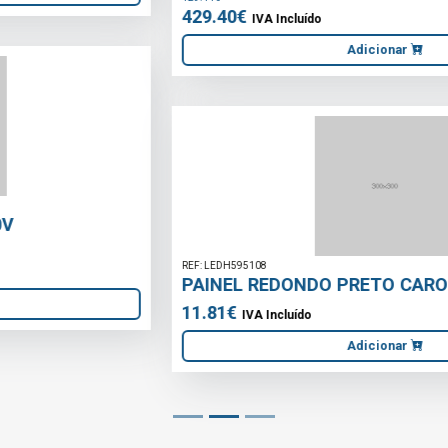
Adicionar
REF: LEDH595108
PAINEL REDONDO PRETO CAROLINE-18 6400K
11.81€
IVA Incluído
Adicionar