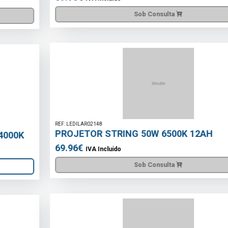
Sob Consulta
REF: LEDILAR02148
PROJETOR STRING 50W 6500K 12AH
69.96€
IVA Incluído
Sob Consulta