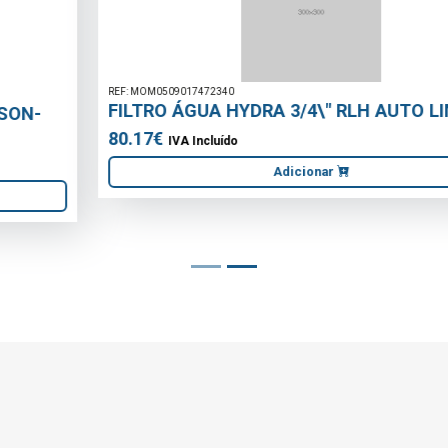
REF: MOM0509017472340
FILTRO ÁGUA HYDRA 3/4\" RLH AUTO LIMPEZA
80.17€
IVA Incluído
Adicionar