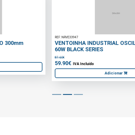
REF: NRVE33947
VENTOINHA INDUSTRIAL OSCILANTE 40cm /
60W BLACK SERIES
87.60€
59.90€
IVA Incluído
Adicionar