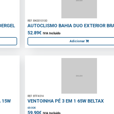
REF: BK0010100
AUTOCLISMO BAHIA DUO EXTERIOR BRANCO
52.89€
IVA Incluído
Adicionar
REF: BTF4014
VENTOINHA PÉ 3 EM 1 65W BELTAX
69.90€
59.90€
IVA Incluído