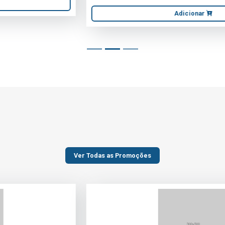
Adicionar
Ver Todas as Promoções