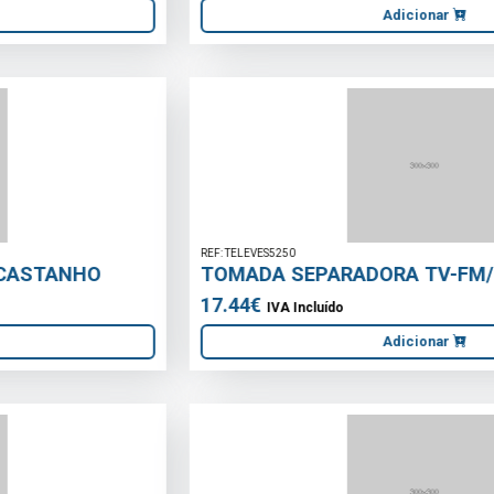
REF: TELEVES5250
TOMADA SEPARADORA TV-FM/SAT - 5250
17.44€
IVA Incluído
Adicionar