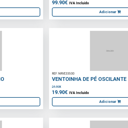
Adicionar
REF: NRVE33500
VENTOINHA DE PÉ OSCILANTE 400mm
24.90€
19.90€
IVA Incluído
Adicionar