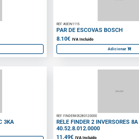
REF: ASEIN1115
PAR DE ESCOVAS BOSCH
8.10€
IVA Incluído
Adicionar
REF: FINDER405280120000
RELE FINDER 2 INVERSORES 8A 12V AC
40.52.8.012.0000
11.49€
IVA Incluído