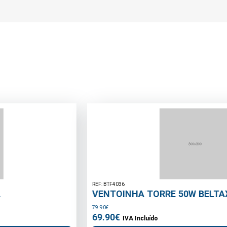
REF: BTF4036
VENTOINHA TORRE 50W BELTAX
79.90€
69.90€
IVA Incluído
Adicionar