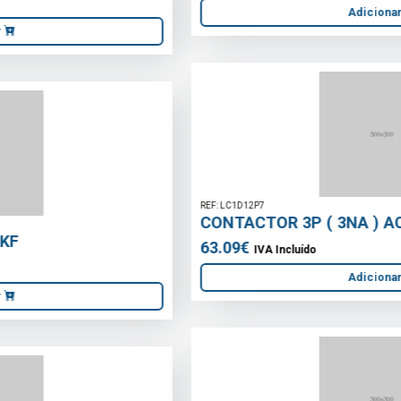
REF: LC1D12P7
CONTACTOR 3P ( 3NA ) AC-3
63.09€
IVA Incluído
Adicionar