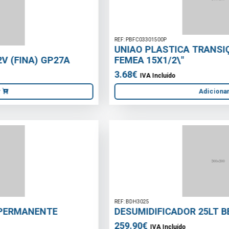
REF: PBFC03301500P
UNIAO PLASTICA TRANSIÇAO PB ROSCA
FEMEA 15X1/2\"
3.68€
IVA Incluído
Adicionar
REF: BDH3025
DESUMIDIFICADOR 25LT BELTAX
259.90€
IVA Incluído
Adicionar