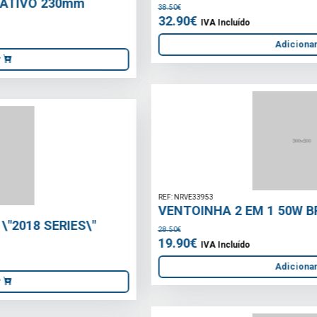
REF: NRVE33953
VENTOINHA 2 EM 1 50W BRANCO
28.50€
19.90€
IVA Incluído
Adicionar