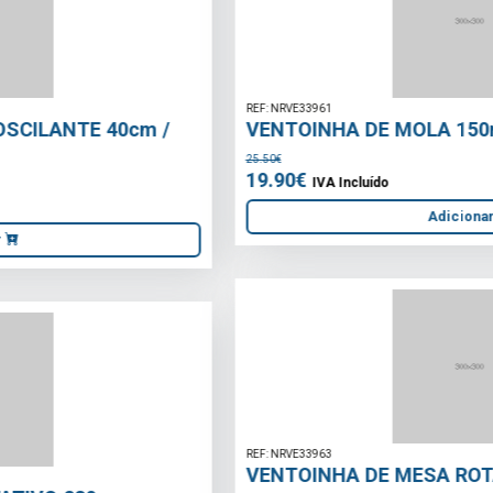
REF: NRVE33961
VENTOINHA DE MOLA 150mm
25.50€
19.90€
IVA Incluído
Adicionar
REF: NRVE33963
VENTOINHA DE MESA ROTATIVO 300mm
38.50€
32.90€
IVA Incluído
Adicionar