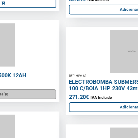
Adicionar
REF: HI9462
ELECTROBOMBA SUBMERSIVEL INOX KISON-
100 C/BOIA 1HP 230V 43mts
271.20€
IVA Incluído
Adicionar