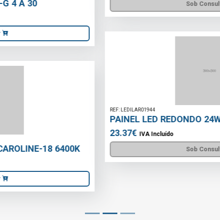
Sob Consulta
REF: LEDILAR01944
PAINEL LED REDONDO 24W 300MM CCT
23.37€
IVA Incluído
Sob Consulta