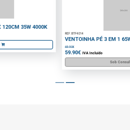
REF: BTF4014
VENTOINHA PÉ 3 EM 1 65W BELTAX
69.90€
59.90€
IVA Incluído
Sob Consulta