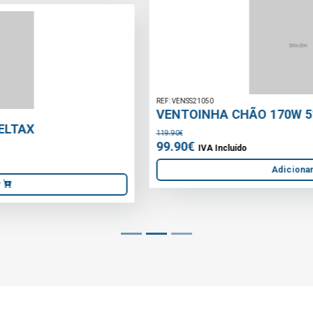
REF: VENSS21050
VENTOINHA CHÃO 170W 51CM
119.90€
99.90€
IVA Incluído
Adicionar