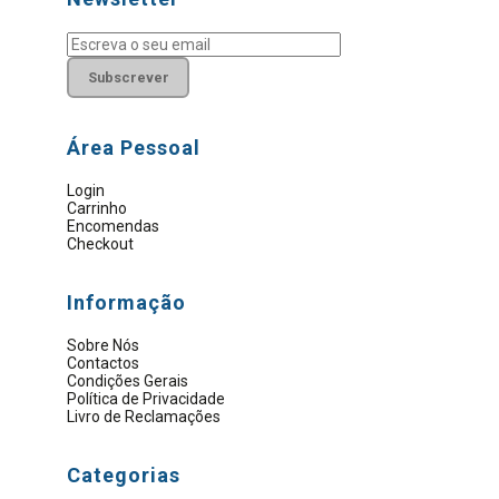
Área Pessoal
Login
Carrinho
Encomendas
Checkout
Informação
Sobre Nós
Contactos
Condições Gerais
Política de Privacidade
Livro de Reclamações
Categorias
Material Elétrico
Artigos Sanitários
Eletrobombas e Motores
Ferramentas Elétricas
Ferramentas Manuais
Proteção E Segurança