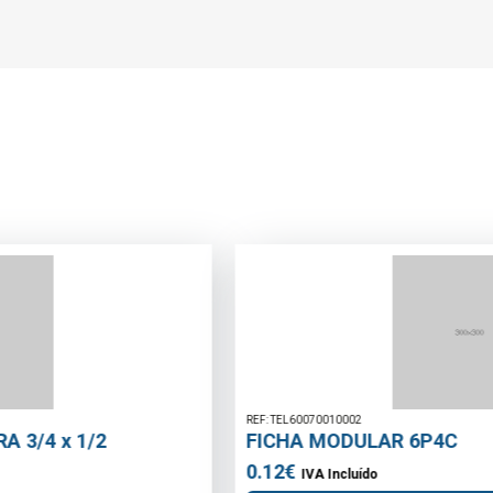
REF: TEL60070010002
FICHA MODULAR 6P4C
0.12€
IVA Incluído
Adicionar