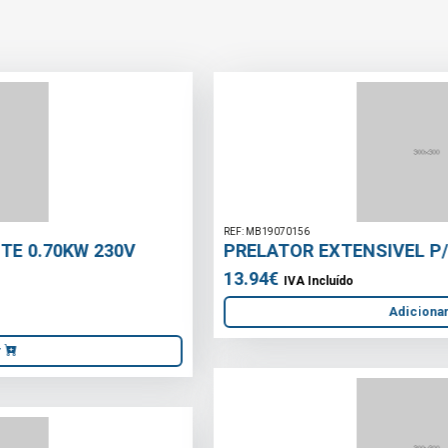
REF: MB19070156
PRELATOR EXTENSIVEL P/ TORNEIRA
13.94€
IVA Incluído
Adicionar