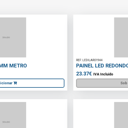
REF: LEDILAR01944
PAINEL LED REDONDO 24W 300MM CCT
23.37€
IVA Incluído
Sob Consulta