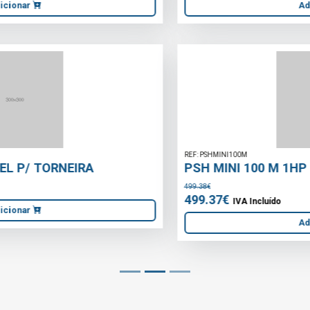
Adicionar
REF: PSHMINI100M
PSH MINI 100 M 1HP 1\"1/2 230V
499.38€
499.37€
IVA Incluído
Adicionar