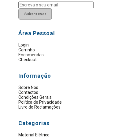
Área Pessoal
Login
Carrinho
Encomendas
Checkout
Informação
Sobre Nós
Contactos
Condições Gerais
Política de Privacidade
Livro de Reclamações
Categorias
Material Elétrico
Artigos Sanitários
Eletrobombas e Motores
Ferramentas Elétricas
Ferramentas Manuais