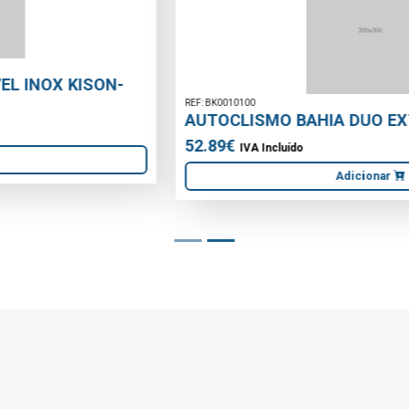
REF: BK0010100
AUTOCLISMO BAHIA DUO EXTERIOR BRANCO
52.89€
IVA Incluído
Adicionar