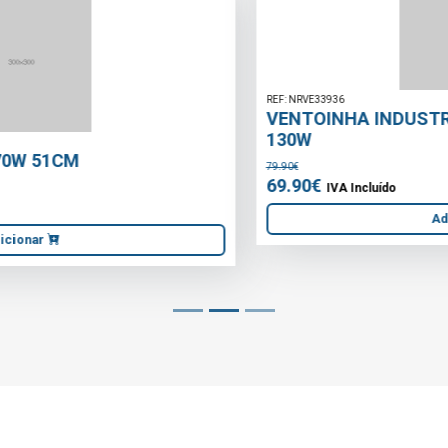
REF: NRVE33936
VENTOINHA INDUSTRIAL CROMADO 500mm
130W
79.90€
69.90€
IVA Incluído
Adicionar