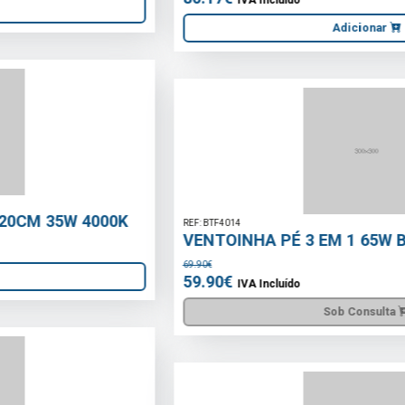
Adicionar
REF: BTF4014
VENTOINHA PÉ 3 EM 1 65W BELTAX
69.90€
59.90€
IVA Incluído
Sob Consulta