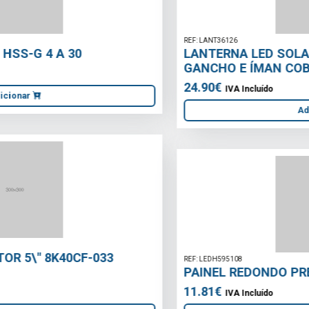
REF: LANT36126
LANTERNA LED SOLAR RECARREGÁVEL COM
GANCHO E ÍMAN COB 10W 750lm
24.90€
IVA Incluído
Adicionar
REF: LEDH595108
PAINEL REDONDO PRETO CAROLINE-18 6400K
11.81€
IVA Incluído