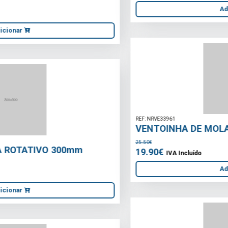
REF: NRVE33961
VENTOINHA DE MOLA 150mm
25.50€
19.90€
IVA Incluído
Adicionar