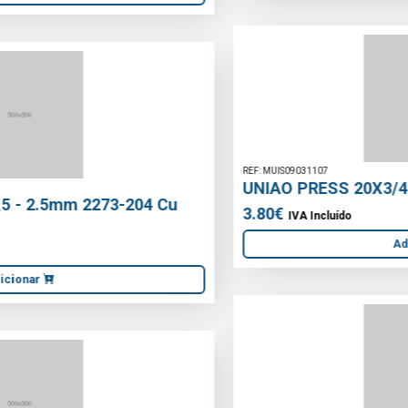
REF: MUIS09031107
UNIAO PRESS 20X3/4 MACHO MULTICAMADA
3.80€
IVA Incluído
Adicionar