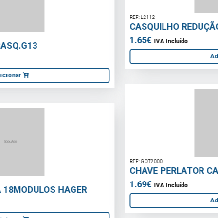
REF: L2112
CASQUILHO REDUÇÃO MF 1\"X3/4\" LATÃO
1.65€
IVA Incluído
Adicionar
REF: GOT2000
CHAVE PERLATOR CACHE INTERIOR M16.5
1.69€
IVA Incluído
Adicionar