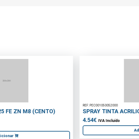
REF: PEC001050052000
SPRAY TINTA ACRILICA PRATEADO
4.54€
IVA Incluído
Adicionar