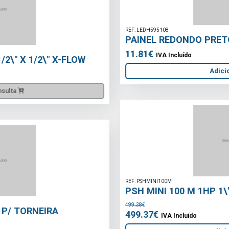
REF: LEDH595108
PAINEL REDONDO PRETO CAROLINE-18 6400K
11.81€
IVA Incluído
Adicionar
REF: PSHMINI100M
PSH MINI 100 M 1HP 1\"1/2 230V
499.38€
499.37€
IVA Incluído