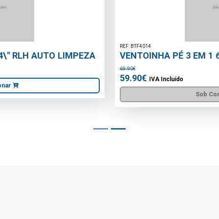
REF: BTF4014
VENTOINHA PÉ 3 EM 1 65W BELTAX
69.90€
59.90€
IVA Incluído
Sob Consulta