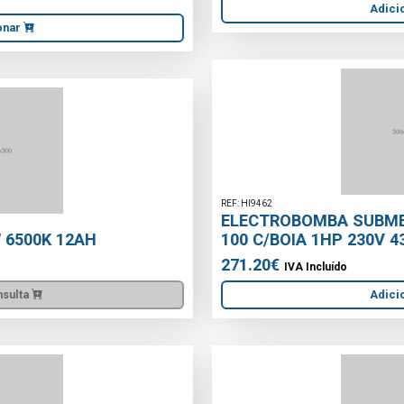
Adicionar
REF: HI9462
ELECTROBOMBA SUBMERSIVEL INOX KISON-
100 C/BOIA 1HP 230V 43mts
271.20€
IVA Incluído
Adicionar