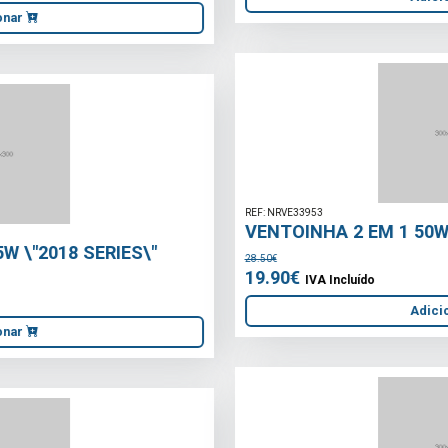
REF: NRVE33953
VENTOINHA 2 EM 1 50W BRANCO
28.50€
19.90€
IVA Incluído
Adicionar