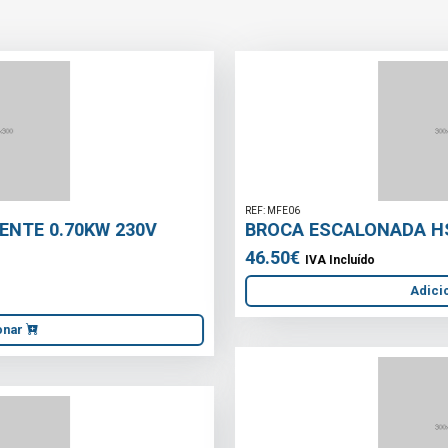
REF: MFE06
BROCA ESCALONADA HSS-G 4 A 30
46.50€
IVA Incluído
Adicionar