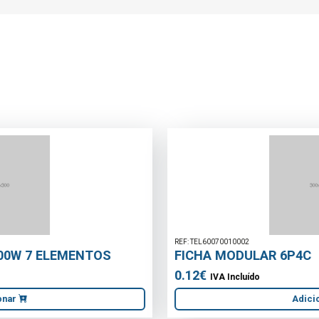
REF: TEL60070010002
FICHA MODULAR 6P4C
0.12€
IVA Incluído
Adicionar