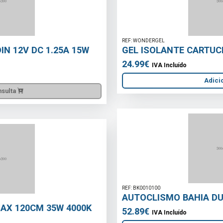
REF: WONDERGEL
GEL ISOLANTE CARTUCHO 280ML WONDERGEL
24.99€
IVA Incluído
Adicionar
REF: BK0010100
AUTOCLISMO BAHIA DUO EXTERIOR BRANCO
52.89€
IVA Incluído