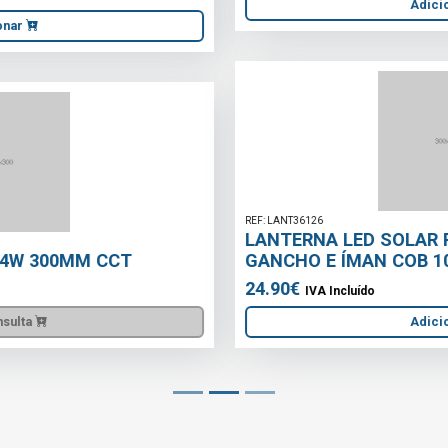
Adicionar
REF: LANT36126
LANTERNA LED SOLAR RECARREGÁVEL COM
GANCHO E ÍMAN COB 10W 750lm
24.90€
IVA Incluído
Adicionar