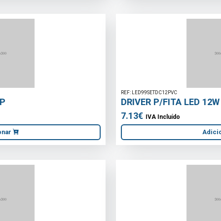
REF: LED99SETDC12PVC
DRIVER P/FITA LED 12W 12V
7.13€
IVA Incluído
Adicionar