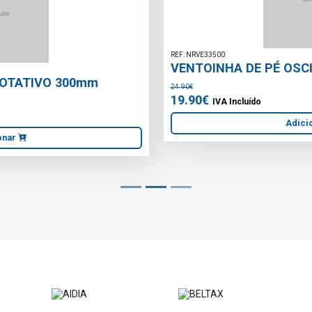
REF: NRVE33500
VENTOINHA DE PÉ OSCILANTE 400mm
24.90€
19.90€
IVA Incluído
Adicionar