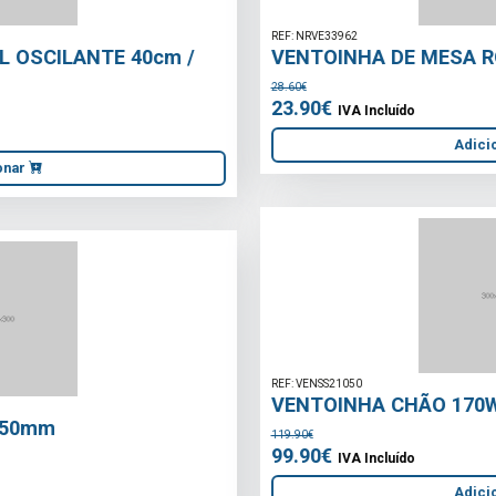
REF: NRVE33962
VENTOINHA DE MESA ROTATIVO 230mm
28.60€
23.90€
IVA Incluído
Adicionar
REF: VENSS21050
VENTOINHA CHÃO 170W 51CM
119.90€
99.90€
IVA Incluído
Adicionar