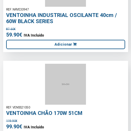
REF: NRVE33947
VENTOINHA INDUSTRIAL OSCILANTE 40cm /
60W BLACK SERIES
87.60€
59.90€
IVA Incluído
Adicionar
REF: VENSS21050
VENTOINHA CHÃO 170W 51CM
119.90€
99.90€
IVA Incluído