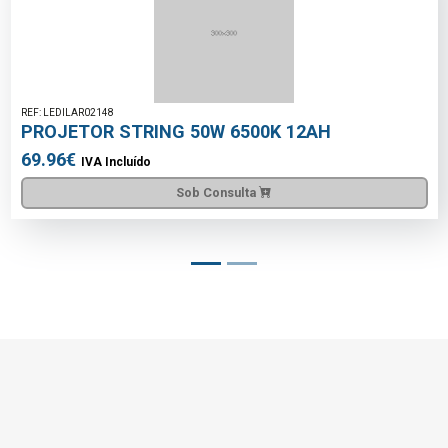
REF: LEDILAR02148
PROJETOR STRING 50W 6500K 12AH
69.96€
IVA Incluído
Sob Consulta