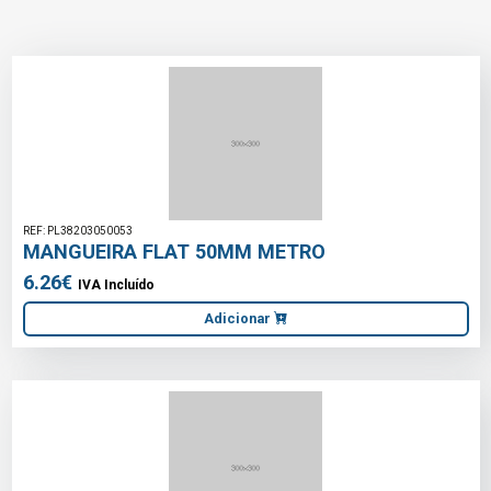
REF: PL38203050053
MANGUEIRA FLAT 50MM METRO
6.26€
IVA Incluído
Adicionar