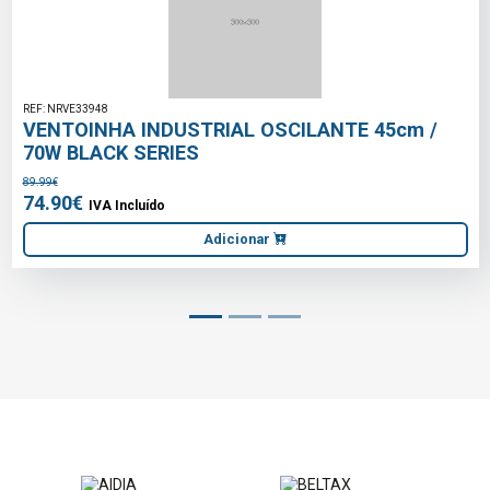
REF: NRVE33948
VENTOINHA INDUSTRIAL OSCILANTE 45cm /
70W BLACK SERIES
89.99€
74.90€
IVA Incluído
Adicionar