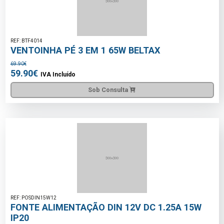
REF: BTF4014
VENTOINHA PÉ 3 EM 1 65W BELTAX
69.90€
59.90€
IVA Incluído
Sob Consulta
REF: POSDIN15W12
FONTE ALIMENTAÇÃO DIN 12V DC 1.25A 15W
IP20