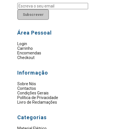
Subscrever
Área Pessoal
Login
Carrinho
Encomendas
Checkout
Informação
Sobre Nós
Contactos
Condições Gerais
Política de Privacidade
Livro de Reclamações
Categorias
Material Elétrico