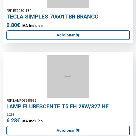
REF: EF70601TBR
TECLA SIMPLES 70601TBR BRANCO
0.80€
IVA Incluído
Adicionar
REF: LAMPOS645995
LAMP FLURESCENTE T5 FH 28W/827 HE
6.29€
6.28€
IVA Incluído
Adicionar