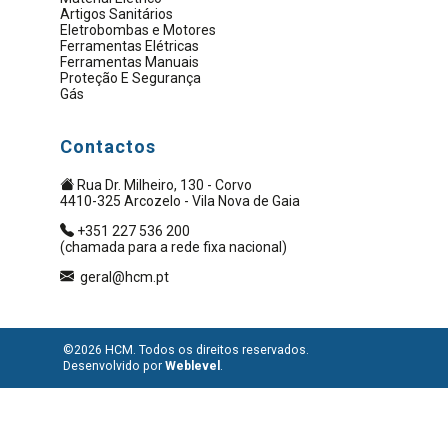
Artigos Sanitários
Eletrobombas e Motores
Ferramentas Elétricas
Ferramentas Manuais
Proteção E Segurança
Gás
Contactos
Rua Dr. Milheiro, 130 - Corvo
4410-325 Arcozelo - Vila Nova de Gaia
+351 227 536 200
(chamada para a rede fixa nacional)
geral@hcm.pt
©2026 HCM. Todos os direitos reservados.
Desenvolvido por
Weblevel
.